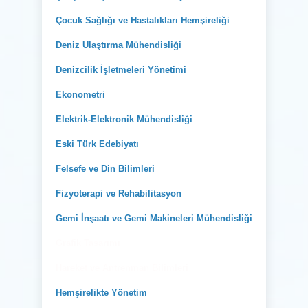
Çocuk Sağlığı ve Hastalıkları Hemşireliği
Deniz Ulaştırma Mühendisliği
Denizcilik İşletmeleri Yönetimi
Ekonometri
Elektrik-Elektronik Mühendisliği
Eski Türk Edebiyatı
Felsefe ve Din Bilimleri
Fizyoterapi ve Rehabilitasyon
Gemi İnşaatı ve Gemi Makineleri Mühendisliği
Grafik Tasarımı
Hareket ve Antrenman Bilimleri
Hemşirelikte Yönetim