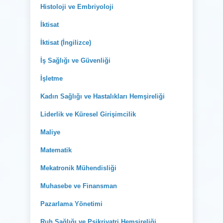
Histoloji ve Embriyoloji
İktisat
İktisat (İngilizce)
İş Sağlığı ve Güvenliği
İşletme
Kadın Sağlığı ve Hastalıkları Hemşireliği
Liderlik ve Küresel Girişimcilik
Maliye
Matematik
Mekatronik Mühendisliği
Muhasebe ve Finansman
Pazarlama Yönetimi
Ruh Sağlığı ve Psikriyatri Hemşireliği