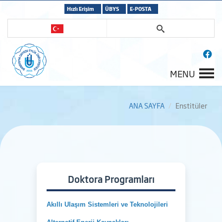
Hızlı Erişim
ÜBYS
E-POSTA
MENU
ANA SAYFA
Enstitüler
Doktora Programları
Akıllı Ulaşım Sistemleri ve Teknolojileri