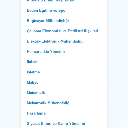
Alternatif Enerji Kaynakları
Beden Eğitimi ve Spor
Bilgisayar Mühendisliği
Çalışma Ekonomisi ve Endüstri İlişkileri
Elektrik-Elektronik Mühendisliği
Hemşirelikte Yönetim
İktisat
İşletme
Maliye
Matematik
Mekatronik Mühendisliği
Pazarlama
Siyaset Bilimi ve Kamu Yönetimi